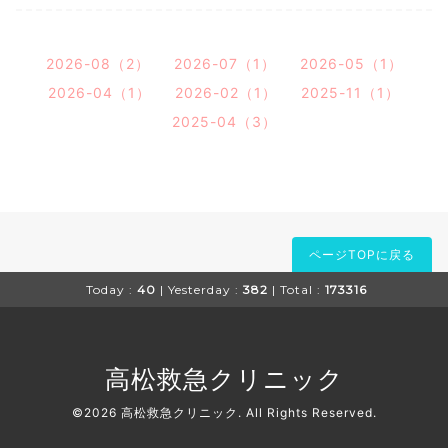
2026-08（2）
2026-07（1）
2026-05（1）
2026-04（1）
2026-02（1）
2025-11（1）
2025-04（3）
ページTOPに戻る
Today :
40
| Yesterday :
382
| Total :
173316
高松救急クリニック
©2026
高松救急クリニック
. All Rights Reserved.