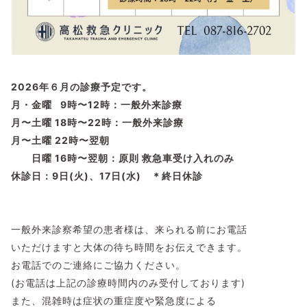
2026年６月の診療予定です。
月・金曜 9時〜12時：一般外来診療
月〜土曜 18時〜22時：一般外来診療
月〜土曜 22時〜翌朝
日曜 16時〜翌朝：原則 救急車受け入れのみ
休診日：9日(火)、17日(水) ＊終日休診
一般外来診察希望の患者様は、来られる前にお電話
いただけますと大体の待ち時間をお伝えできます。
お電話でのご連絡にご協力ください。
(お電話は上記の診療時間内のみ受付しております)
また、混雑時は症状の重症度や緊急度による