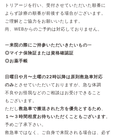
トリアージを行い、受付させていただいた順番に
よらず診療の順番が前後する場合がございます。
ご理解とご協力をお願いいたします。
尚、WEBからのご予約は対応しておりません。
ー
来院の際にご持参いただいきたいもの
ー
◎マイナ保険証または資格確認証
◎お薬手帳
日曜日や月〜土曜の22時以降は原則救急車対応
のみ
とさせていただいておりますが、急な体調
不良やお怪我などのご相談はお受けできること
もございます。
ただし
救急車で搬送された方を優先とするため
、
１〜３時間程度
お待ちいただくこともございます
。
予めご了承下さい。
救急車ではなく、ご自身で来院される場合は、必ず